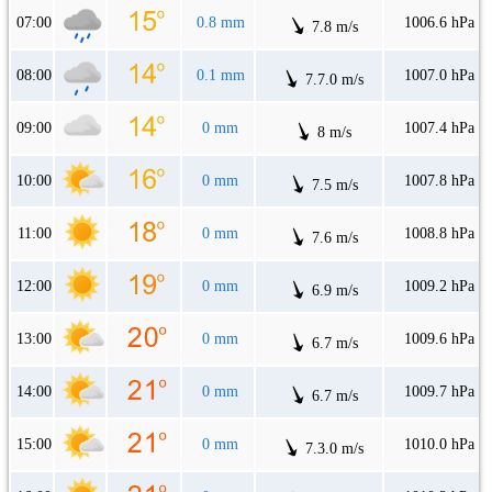
07:00
0.8 mm
1006.6 hPa
7.8 m/s
08:00
0.1 mm
1007.0 hPa
7.7.0 m/s
09:00
0 mm
1007.4 hPa
8 m/s
10:00
0 mm
1007.8 hPa
7.5 m/s
11:00
0 mm
1008.8 hPa
7.6 m/s
12:00
0 mm
1009.2 hPa
6.9 m/s
13:00
0 mm
1009.6 hPa
6.7 m/s
14:00
0 mm
1009.7 hPa
6.7 m/s
15:00
0 mm
1010.0 hPa
7.3.0 m/s