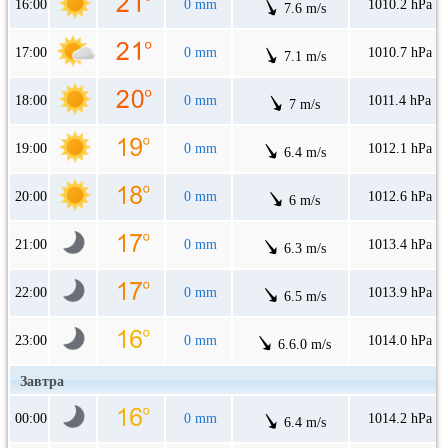
16:00
0 mm
1010.2 hPa
7.6 m/s
17:00
0 mm
1010.7 hPa
7.1 m/s
18:00
0 mm
1011.4 hPa
7 m/s
19:00
0 mm
1012.1 hPa
6.4 m/s
20:00
0 mm
1012.6 hPa
6 m/s
21:00
0 mm
1013.4 hPa
6.3 m/s
22:00
0 mm
1013.9 hPa
6.5 m/s
23:00
0 mm
1014.0 hPa
6.6.0 m/s
Завтра
00:00
0 mm
1014.2 hPa
6.4 m/s