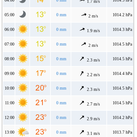
04:00
0 mm
1014.3 hPa
1.7 m/s
05:00
0 mm
1014.2 hPa
2 m/s
06:00
0 mm
1014.3 hPa
1.9 m/s
07:00
0 mm
1014.5 hPa
2 m/s
08:00
0 mm
1014.5 hPa
2.3 m/s
09:00
0 mm
1014.4 hPa
2.2 m/s
10:00
0 mm
1014.5 hPa
2.3 m/s
11:00
0 mm
1014.5 hPa
2.7 m/s
12:00
0 mm
1014.2 hPa
2.9 m/s
13:00
0 mm
1013.7 hPa
3.1 m/s