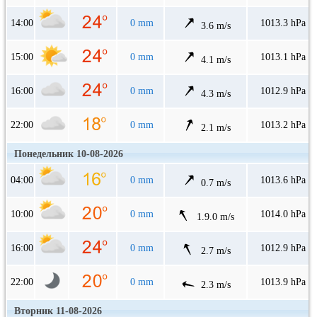
14:00
0 mm
1013.3 hPa
3.6 m/s
15:00
0 mm
1013.1 hPa
4.1 m/s
16:00
0 mm
1012.9 hPa
4.3 m/s
22:00
0 mm
1013.2 hPa
2.1 m/s
Понедельник 10-08-2026
04:00
0 mm
1013.6 hPa
0.7 m/s
10:00
0 mm
1014.0 hPa
1.9.0 m/s
16:00
0 mm
1012.9 hPa
2.7 m/s
22:00
0 mm
1013.9 hPa
2.3 m/s
Вторник 11-08-2026