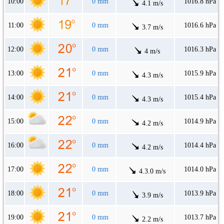
10:00
0 mm
1016.8 hPa
4.1 m/s
11:00
0 mm
1016.6 hPa
3.7 m/s
12:00
0 mm
1016.3 hPa
4 m/s
13:00
0 mm
1015.9 hPa
4.3 m/s
14:00
0 mm
1015.4 hPa
4.3 m/s
15:00
0 mm
1014.9 hPa
4.2 m/s
16:00
0 mm
1014.4 hPa
4.2 m/s
17:00
0 mm
1014.0 hPa
4.3.0 m/s
18:00
0 mm
1013.9 hPa
3.9 m/s
19:00
0 mm
1013.7 hPa
2.2 m/s