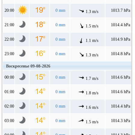
20:00
0 mm
1013.7 hPa
1.3 m/s
21:00
0 mm
1014.4 hPa
1.5 m/s
22:00
0 mm
1014.9 hPa
1.1 m/s
23:00
0 mm
1014.8 hPa
1.3 m/s
Воскресенье 09-08-2026
00:00
0 mm
1014.6 hPa
1.7 m/s
01:00
0 mm
1014.6 hPa
1.8 m/s
02:00
0 mm
1014.4 hPa
1.6 m/s
03:00
0 mm
1014.3 hPa
1.5 m/s