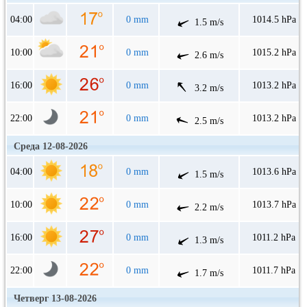
04:00
0 mm
1014.5 hPa
1.5 m/s
10:00
0 mm
1015.2 hPa
2.6 m/s
16:00
0 mm
1013.2 hPa
3.2 m/s
22:00
0 mm
1013.2 hPa
2.5 m/s
Среда 12-08-2026
04:00
0 mm
1013.6 hPa
1.5 m/s
10:00
0 mm
1013.7 hPa
2.2 m/s
16:00
0 mm
1011.2 hPa
1.3 m/s
22:00
0 mm
1011.7 hPa
1.7 m/s
Четверг 13-08-2026