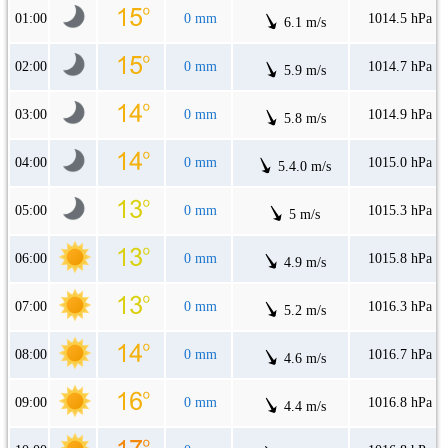
01:00
0 mm
1014.5 hPa
6.1 m/s
02:00
0 mm
1014.7 hPa
5.9 m/s
03:00
0 mm
1014.9 hPa
5.8 m/s
04:00
0 mm
1015.0 hPa
5.4.0 m/s
05:00
0 mm
1015.3 hPa
5 m/s
06:00
0 mm
1015.8 hPa
4.9 m/s
07:00
0 mm
1016.3 hPa
5.2 m/s
08:00
0 mm
1016.7 hPa
4.6 m/s
09:00
0 mm
1016.8 hPa
4.4 m/s