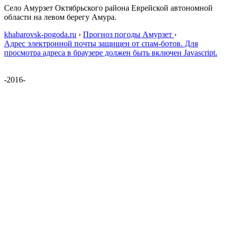
Село Амурзет Октябрьского района Еврейской автономной
области на левом берегу Амура.
khabarovsk-pogoda.ru
›
Прогноз погоды Амурзет
›
Адрес электронной почты защищен от спам-ботов. Для
просмотра адреса в браузере должен быть включен Javascript.
-2016-