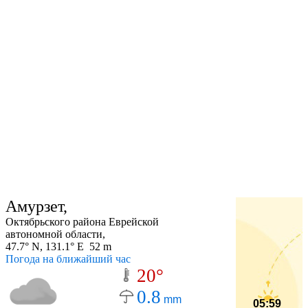
Амурзет,
Октябрьского района Еврейской
автономной области,
47.7° N, 131.1° E 52 m
Погода на ближайший час
20°
0.8
mm
05:59