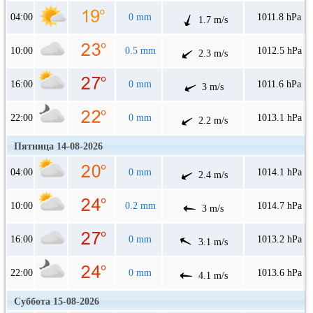
04:00
0 mm
1011.8 hPa
1.7 m/s
10:00
0.5 mm
1012.5 hPa
2.3 m/s
16:00
0 mm
1011.6 hPa
3 m/s
22:00
0 mm
1013.1 hPa
2.2 m/s
Пятница 14-08-2026
04:00
0 mm
1014.1 hPa
2.4 m/s
10:00
0.2 mm
1014.7 hPa
3 m/s
16:00
0 mm
1013.2 hPa
3.1 m/s
22:00
0 mm
1013.6 hPa
4.1 m/s
Суббота 15-08-2026