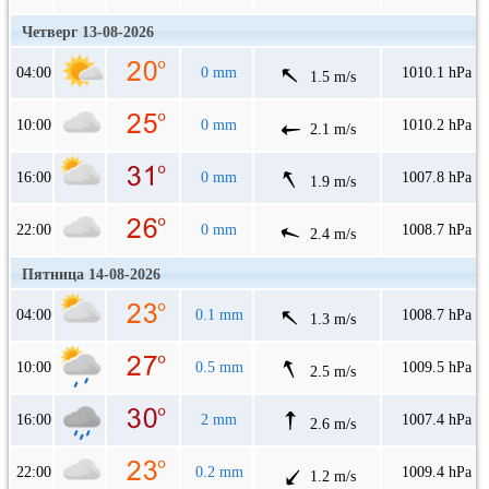
Четверг 13-08-2026
04:00
0 mm
1010.1 hPa
1.5 m/s
10:00
0 mm
1010.2 hPa
2.1 m/s
16:00
0 mm
1007.8 hPa
1.9 m/s
22:00
0 mm
1008.7 hPa
2.4 m/s
Пятница 14-08-2026
04:00
0.1 mm
1008.7 hPa
1.3 m/s
10:00
0.5 mm
1009.5 hPa
2.5 m/s
16:00
2 mm
1007.4 hPa
2.6 m/s
22:00
0.2 mm
1009.4 hPa
1.2 m/s