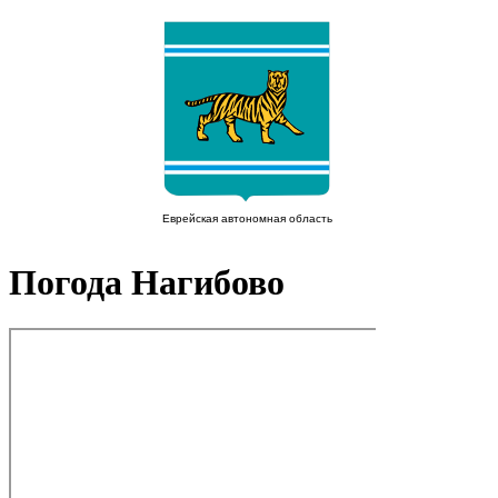
Погода Нагибово