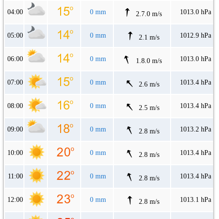
04:00
0 mm
1013.0 hPa
2.7.0 m/s
05:00
0 mm
1012.9 hPa
2.1 m/s
06:00
0 mm
1013.0 hPa
1.8.0 m/s
07:00
0 mm
1013.4 hPa
2.6 m/s
08:00
0 mm
1013.4 hPa
2.5 m/s
09:00
0 mm
1013.2 hPa
2.8 m/s
10:00
0 mm
1013.4 hPa
2.8 m/s
11:00
0 mm
1013.4 hPa
2.8 m/s
12:00
0 mm
1013.1 hPa
2.8 m/s