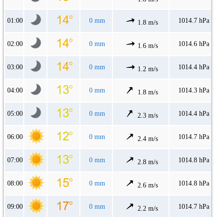
01:00
0 mm
1014.7 hPa
1.8 m/s
02:00
0 mm
1014.6 hPa
1.6 m/s
03:00
0 mm
1014.4 hPa
1.2 m/s
04:00
0 mm
1014.3 hPa
1.8 m/s
05:00
0 mm
1014.4 hPa
2.3 m/s
06:00
0 mm
1014.7 hPa
2.4 m/s
07:00
0 mm
1014.8 hPa
2.8 m/s
08:00
0 mm
1014.8 hPa
2.6 m/s
09:00
0 mm
1014.7 hPa
2.2 m/s