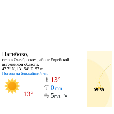
Нагибово,
село в Октябрьском районе Еврейской
автономной области,
47.7° N, 131.54° E 57 m
Погода на ближайший час
13°
0
mm
05:59
13°
5
m/s