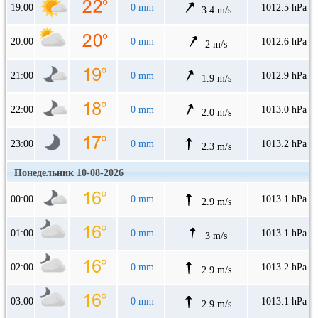
19:00
0 mm
1012.5 hPa
3.4 m/s
20:00
0 mm
1012.6 hPa
2 m/s
21:00
0 mm
1012.9 hPa
1.9 m/s
22:00
0 mm
1013.0 hPa
2.0 m/s
23:00
0 mm
1013.2 hPa
2.3 m/s
Понедельник 10-08-2026
00:00
0 mm
1013.1 hPa
2.9 m/s
01:00
0 mm
1013.1 hPa
3 m/s
02:00
0 mm
1013.2 hPa
2.9 m/s
03:00
0 mm
1013.1 hPa
2.9 m/s