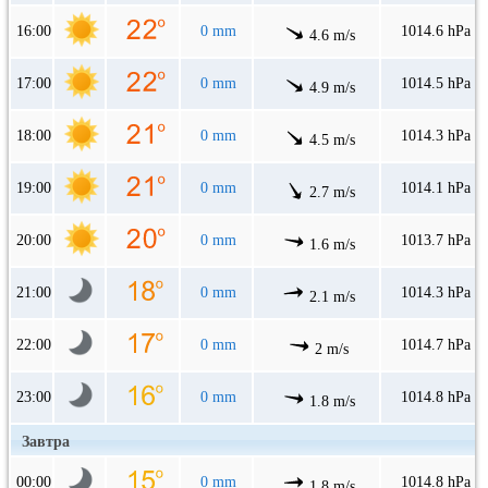
16:00
0 mm
1014.6 hPa
4.6 m/s
17:00
0 mm
1014.5 hPa
4.9 m/s
18:00
0 mm
1014.3 hPa
4.5 m/s
19:00
0 mm
1014.1 hPa
2.7 m/s
20:00
0 mm
1013.7 hPa
1.6 m/s
21:00
0 mm
1014.3 hPa
2.1 m/s
22:00
0 mm
1014.7 hPa
2 m/s
23:00
0 mm
1014.8 hPa
1.8 m/s
Завтра
00:00
0 mm
1014.8 hPa
1.8 m/s