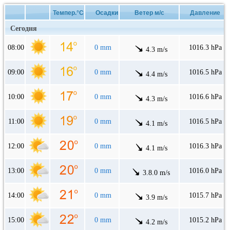
Темпер.°C
Осадки
Ветер м/с
Давление
Сегодня
08:00
0 mm
1016.3 hPa
4.3 m/s
09:00
0 mm
1016.5 hPa
4.4 m/s
10:00
0 mm
1016.6 hPa
4.3 m/s
11:00
0 mm
1016.5 hPa
4.1 m/s
12:00
0 mm
1016.3 hPa
4.1 m/s
13:00
0 mm
1016.0 hPa
3.8.0 m/s
14:00
0 mm
1015.7 hPa
3.9 m/s
15:00
0 mm
1015.2 hPa
4.2 m/s