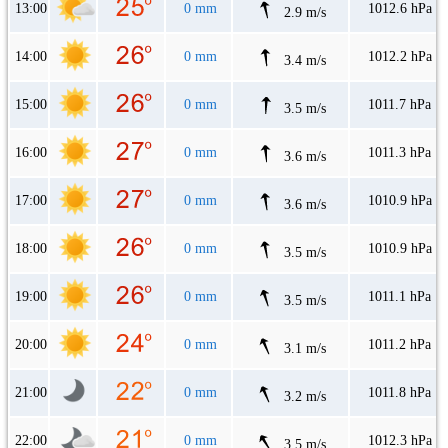
13:00
0 mm
1012.6 hPa
2.9 m/s
14:00
0 mm
1012.2 hPa
3.4 m/s
15:00
0 mm
1011.7 hPa
3.5 m/s
16:00
0 mm
1011.3 hPa
3.6 m/s
17:00
0 mm
1010.9 hPa
3.6 m/s
18:00
0 mm
1010.9 hPa
3.5 m/s
19:00
0 mm
1011.1 hPa
3.5 m/s
20:00
0 mm
1011.2 hPa
3.1 m/s
21:00
0 mm
1011.8 hPa
3.2 m/s
22:00
0 mm
1012.3 hPa
3.5 m/s