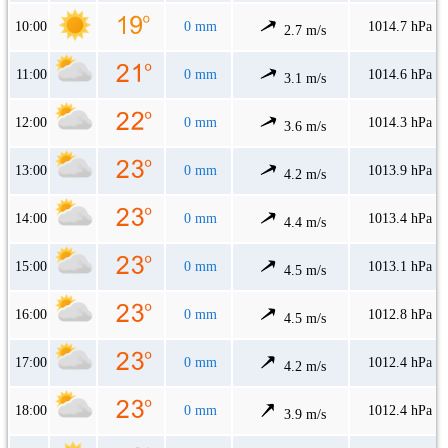
10:00
0 mm
1014.7 hPa
2.7 m/s
11:00
0 mm
1014.6 hPa
3.1 m/s
12:00
0 mm
1014.3 hPa
3.6 m/s
13:00
0 mm
1013.9 hPa
4.2 m/s
14:00
0 mm
1013.4 hPa
4.4 m/s
15:00
0 mm
1013.1 hPa
4.5 m/s
16:00
0 mm
1012.8 hPa
4.5 m/s
17:00
0 mm
1012.4 hPa
4.2 m/s
18:00
0 mm
1012.4 hPa
3.9 m/s