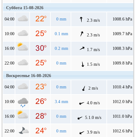
Суббота 15-08-2026
04:00
0 mm
1008.6 hPa
2.3 m/s
10:00
0.1 mm
1009.7 hPa
2.3 m/s
16:00
0.2 mm
1008.3 hPa
1.7 m/s
22:00
0 mm
1009.8 hPa
1.5 m/s
Воскресенье 16-08-2026
04:00
0 mm
1010.4 hPa
2 m/s
10:00
3.4 mm
1012.0 hPa
4.0 m/s
16:00
0 mm
1011.0 hPa
5.1.0 m/s
22:00
0 mm
1012.6 hPa
3.9 m/s