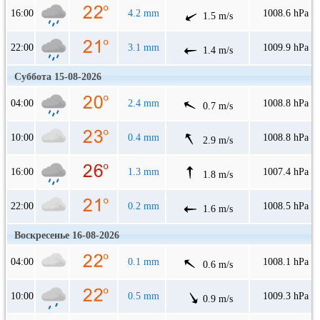
16:00
4.2 mm
1008.6 hPa
1.5 m/s
22:00
3.1 mm
1009.9 hPa
1.4 m/s
Суббота 15-08-2026
04:00
2.4 mm
1008.8 hPa
0.7 m/s
10:00
0.4 mm
1008.8 hPa
2.9 m/s
16:00
1.3 mm
1007.4 hPa
1.8 m/s
22:00
0.2 mm
1008.5 hPa
1.6 m/s
Воскресенье 16-08-2026
04:00
0.1 mm
1008.1 hPa
0.6 m/s
10:00
0.5 mm
1009.3 hPa
0.9 m/s