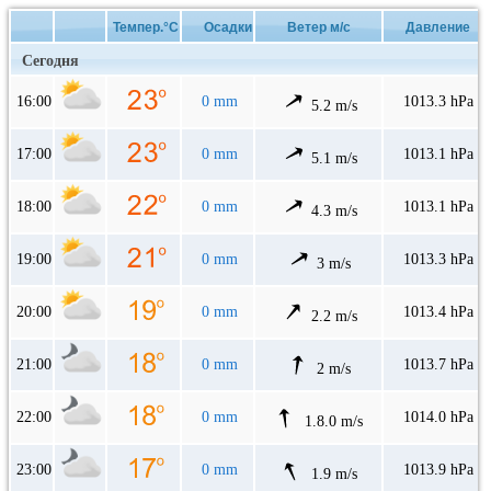
Темпер.°C
Осадки
Ветер м/с
Давление
Сегодня
16:00
0 mm
1013.3 hPa
5.2 m/s
17:00
0 mm
1013.1 hPa
5.1 m/s
18:00
0 mm
1013.1 hPa
4.3 m/s
19:00
0 mm
1013.3 hPa
3 m/s
20:00
0 mm
1013.4 hPa
2.2 m/s
21:00
0 mm
1013.7 hPa
2 m/s
22:00
0 mm
1014.0 hPa
1.8.0 m/s
23:00
0 mm
1013.9 hPa
1.9 m/s