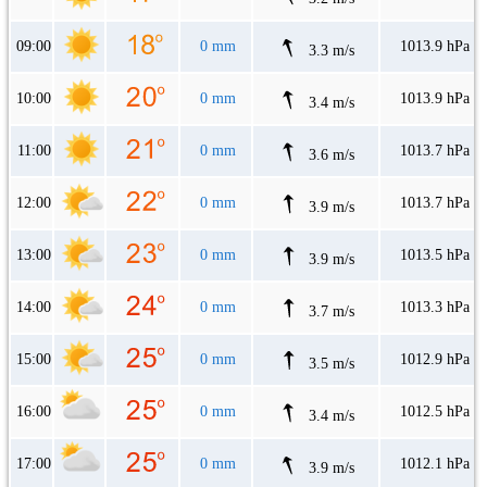
09:00
0 mm
1013.9 hPa
3.3 m/s
10:00
0 mm
1013.9 hPa
3.4 m/s
11:00
0 mm
1013.7 hPa
3.6 m/s
12:00
0 mm
1013.7 hPa
3.9 m/s
13:00
0 mm
1013.5 hPa
3.9 m/s
14:00
0 mm
1013.3 hPa
3.7 m/s
15:00
0 mm
1012.9 hPa
3.5 m/s
16:00
0 mm
1012.5 hPa
3.4 m/s
17:00
0 mm
1012.1 hPa
3.9 m/s