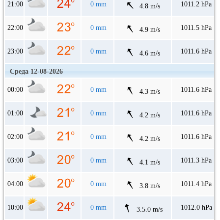
21:00
0 mm
1011.2 hPa
4.8 m/s
22:00
0 mm
1011.5 hPa
4.9 m/s
23:00
0 mm
1011.6 hPa
4.6 m/s
Среда 12-08-2026
00:00
0 mm
1011.6 hPa
4.3 m/s
01:00
0 mm
1011.6 hPa
4.2 m/s
02:00
0 mm
1011.6 hPa
4.2 m/s
03:00
0 mm
1011.3 hPa
4.1 m/s
04:00
0 mm
1011.4 hPa
3.8 m/s
10:00
0 mm
1012.0 hPa
3.5.0 m/s