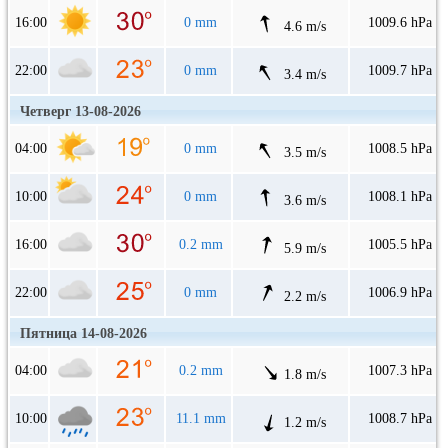
16:00
0 mm
1009.6 hPa
4.6 m/s
22:00
0 mm
1009.7 hPa
3.4 m/s
Четверг 13-08-2026
04:00
0 mm
1008.5 hPa
3.5 m/s
10:00
0 mm
1008.1 hPa
3.6 m/s
16:00
0.2 mm
1005.5 hPa
5.9 m/s
22:00
0 mm
1006.9 hPa
2.2 m/s
Пятница 14-08-2026
04:00
0.2 mm
1007.3 hPa
1.8 m/s
10:00
11.1 mm
1008.7 hPa
1.2 m/s