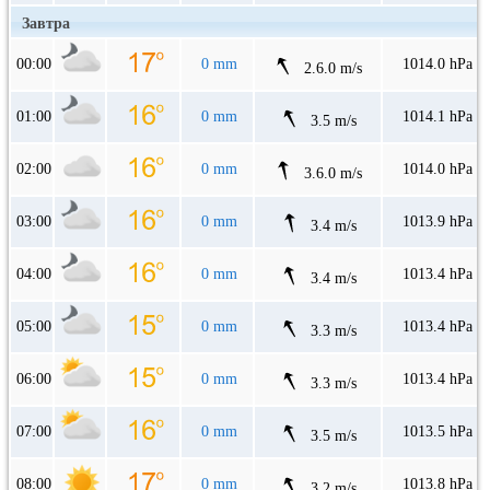
Завтра
00:00
0 mm
1014.0 hPa
2.6.0 m/s
01:00
0 mm
1014.1 hPa
3.5 m/s
02:00
0 mm
1014.0 hPa
3.6.0 m/s
03:00
0 mm
1013.9 hPa
3.4 m/s
04:00
0 mm
1013.4 hPa
3.4 m/s
05:00
0 mm
1013.4 hPa
3.3 m/s
06:00
0 mm
1013.4 hPa
3.3 m/s
07:00
0 mm
1013.5 hPa
3.5 m/s
08:00
0 mm
1013.8 hPa
3.2 m/s