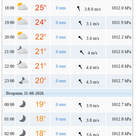
18:00
0 mm
1012.0 hPa
3.8.0 m/s
19:00
0 mm
1011.9 hPa
3.1 m/s
20:00
0 mm
1012.2 hPa
3.4 m/s
21:00
0 mm
1012.6 hPa
4 m/s
22:00
0 mm
1012.8 hPa
4.4 m/s
23:00
0 mm
1012.7 hPa
4.3 m/s
Вторник 11-08-2026
00:00
0 mm
1012.7 hPa
3.9 m/s
01:00
0 mm
1012.8 hPa
3.8 m/s
02:00
0 mm
1012.8 hPa
3.6 m/s