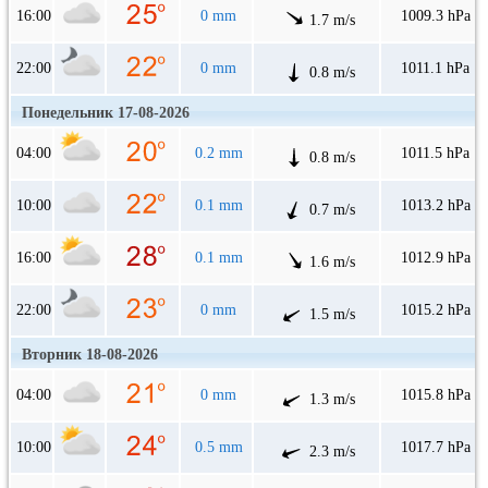
16:00
0 mm
1009.3 hPa
1.7 m/s
22:00
0 mm
1011.1 hPa
0.8 m/s
Понедельник 17-08-2026
04:00
0.2 mm
1011.5 hPa
0.8 m/s
10:00
0.1 mm
1013.2 hPa
0.7 m/s
16:00
0.1 mm
1012.9 hPa
1.6 m/s
22:00
0 mm
1015.2 hPa
1.5 m/s
Вторник 18-08-2026
04:00
0 mm
1015.8 hPa
1.3 m/s
10:00
0.5 mm
1017.7 hPa
2.3 m/s