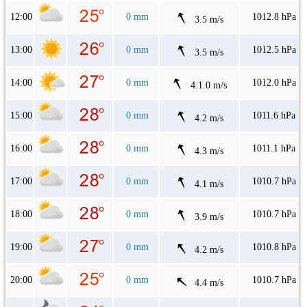
12:00
0 mm
1012.8 hPa
3.5 m/s
13:00
0 mm
1012.5 hPa
3.5 m/s
14:00
0 mm
1012.0 hPa
4.1.0 m/s
15:00
0 mm
1011.6 hPa
4.2 m/s
16:00
0 mm
1011.1 hPa
4.3 m/s
17:00
0 mm
1010.7 hPa
4.1 m/s
18:00
0 mm
1010.7 hPa
3.9 m/s
19:00
0 mm
1010.8 hPa
4.2 m/s
20:00
0 mm
1010.7 hPa
4.4 m/s