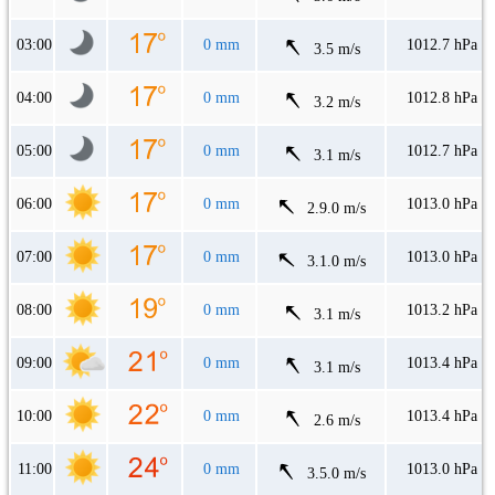
03:00
0 mm
1012.7 hPa
3.5 m/s
04:00
0 mm
1012.8 hPa
3.2 m/s
05:00
0 mm
1012.7 hPa
3.1 m/s
06:00
0 mm
1013.0 hPa
2.9.0 m/s
07:00
0 mm
1013.0 hPa
3.1.0 m/s
08:00
0 mm
1013.2 hPa
3.1 m/s
09:00
0 mm
1013.4 hPa
3.1 m/s
10:00
0 mm
1013.4 hPa
2.6 m/s
11:00
0 mm
1013.0 hPa
3.5.0 m/s