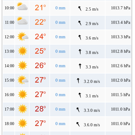
10:00
0 mm
1013.7 hPa
2.5 m/s
11:00
0 mm
1013.4 hPa
2.9 m/s
12:00
0 mm
1013.3 hPa
3.6 m/s
13:00
0 mm
1012.8 hPa
3.8 m/s
14:00
0 mm
1012.6 hPa
3.3 m/s
15:00
0 mm
1012.0 hPa
3.2.0 m/s
16:00
0 mm
1011.5 hPa
3.1 m/s
17:00
0 mm
1011.0 hPa
3.3.0 m/s
18:00
0 mm
1011.0 hPa
3.6.0 m/s