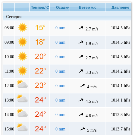
Темпер.°C
Осадки
Ветер м/с
Давление
Сегодня
08:00
0 mm
1014.5 hPa
2.7 m/s
09:00
0 mm
1014.5 hPa
1.9 m/s
10:00
0 mm
1014.5 hPa
2.7 m/s
11:00
0 mm
1014.2 hPa
3.3 m/s
12:00
0 mm
1014.1 hPa
4 m/s
13:00
0 mm
1014.1 hPa
4.5 m/s
14:00
0 mm
1013.8 hPa
4.8 m/s
15:00
0 mm
1013.7 hPa
5 m/s