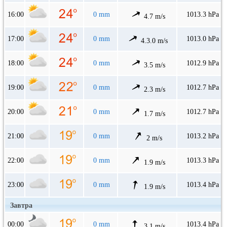
16:00
0 mm
1013.3 hPa
4.7 m/s
17:00
0 mm
1013.0 hPa
4.3.0 m/s
18:00
0 mm
1012.9 hPa
3.5 m/s
19:00
0 mm
1012.7 hPa
2.3 m/s
20:00
0 mm
1012.7 hPa
1.7 m/s
21:00
0 mm
1013.2 hPa
2 m/s
22:00
0 mm
1013.3 hPa
1.9 m/s
23:00
0 mm
1013.4 hPa
1.9 m/s
Завтра
00:00
0 mm
1013.4 hPa
3.1 m/s