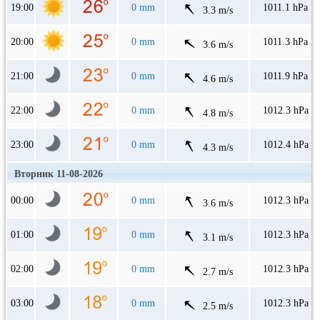
19:00
0 mm
1011.1 hPa
3.3 m/s
20:00
0 mm
1011.3 hPa
3.6 m/s
21:00
0 mm
1011.9 hPa
4.6 m/s
22:00
0 mm
1012.3 hPa
4.8 m/s
23:00
0 mm
1012.4 hPa
4.3 m/s
Вторник 11-08-2026
00:00
0 mm
1012.3 hPa
3.6 m/s
01:00
0 mm
1012.3 hPa
3.1 m/s
02:00
0 mm
1012.3 hPa
2.7 m/s
03:00
0 mm
1012.3 hPa
2.5 m/s