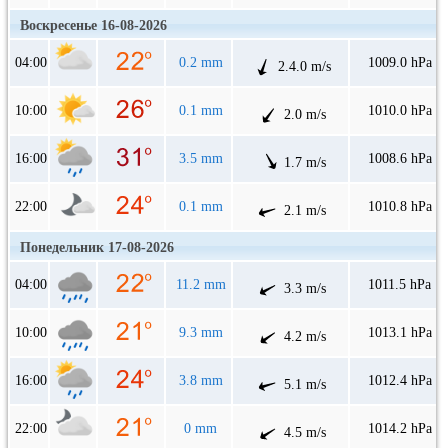
Воскресенье 16-08-2026
04:00
0.2 mm
1009.0 hPa
2.4.0 m/s
10:00
0.1 mm
1010.0 hPa
2.0 m/s
16:00
3.5 mm
1008.6 hPa
1.7 m/s
22:00
0.1 mm
1010.8 hPa
2.1 m/s
Понедельник 17-08-2026
04:00
11.2 mm
1011.5 hPa
3.3 m/s
10:00
9.3 mm
1013.1 hPa
4.2 m/s
16:00
3.8 mm
1012.4 hPa
5.1 m/s
22:00
0 mm
1014.2 hPa
4.5 m/s