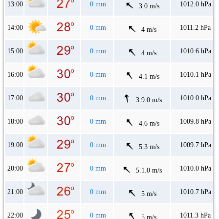
13:00
0 mm
1012.0 hPa
3.0 m/s
14:00
0 mm
1011.2 hPa
4 m/s
15:00
0 mm
1010.6 hPa
4 m/s
16:00
0 mm
1010.1 hPa
4.1 m/s
17:00
0 mm
1010.0 hPa
3.9.0 m/s
18:00
0 mm
1009.8 hPa
4.6 m/s
19:00
0 mm
1009.7 hPa
5.3 m/s
20:00
0 mm
1010.0 hPa
5.1.0 m/s
21:00
0 mm
1010.7 hPa
5 m/s
22:00
0 mm
1011.3 hPa
5 m/s