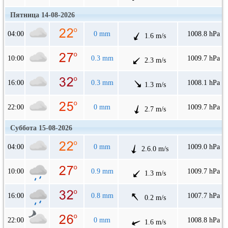
Пятница 14-08-2026
04:00
0 mm
1008.8 hPa
1.6 m/s
10:00
0.3 mm
1009.7 hPa
2.3 m/s
16:00
0.3 mm
1008.1 hPa
1.3 m/s
22:00
0 mm
1009.7 hPa
2.7 m/s
Суббота 15-08-2026
04:00
0 mm
1009.0 hPa
2.6.0 m/s
10:00
0.9 mm
1009.7 hPa
1.3 m/s
16:00
0.8 mm
1007.7 hPa
0.2 m/s
22:00
0 mm
1008.8 hPa
1.6 m/s