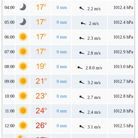
04:00
0 mm
1012.4 hPa
2.2 m/s
05:00
0 mm
1012.4 hPa
2 m/s
06:00
0 mm
1012.6 hPa
2.3 m/s
07:00
0 mm
1012.9 hPa
2.8 m/s
08:00
0 mm
1013.0 hPa
2.8.0 m/s
09:00
0 mm
1012.7 hPa
3.2 m/s
10:00
0 mm
1012.8 hPa
2.7 m/s
11:00
0 mm
1012.8 hPa
2.4 m/s
12:00
0 mm
1012.5 hPa
3.1 m/s