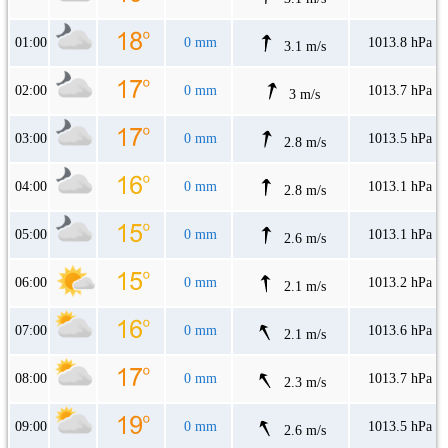
01:00
0 mm
1013.8 hPa
3.1 m/s
02:00
0 mm
1013.7 hPa
3 m/s
03:00
0 mm
1013.5 hPa
2.8 m/s
04:00
0 mm
1013.1 hPa
2.8 m/s
05:00
0 mm
1013.1 hPa
2.6 m/s
06:00
0 mm
1013.2 hPa
2.1 m/s
07:00
0 mm
1013.6 hPa
2.1 m/s
08:00
0 mm
1013.7 hPa
2.3 m/s
09:00
0 mm
1013.5 hPa
2.6 m/s