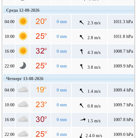
Среда 12-08-2026
04:00
0 mm
1011.3 hPa
2.3 m/s
10:00
0 mm
1011.8 hPa
2.8 m/s
16:00
0 mm
1008.7 hPa
4.3 m/s
22:00
0 mm
1009.9 hPa
3.8 m/s
Четверг 13-08-2026
04:00
0 mm
1009.4 hPa
1.4 m/s
10:00
0 mm
1009.7 hPa
0.8 m/s
16:00
0 mm
1007.8 hPa
1.5 m/s
22:00
0 mm
1009.0 hPa
2.4.0 m/s