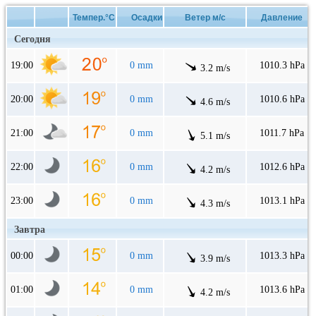
Темпер.°C
Осадки
Ветер м/с
Давление
Сегодня
19:00
0 mm
1010.3 hPa
3.2 m/s
20:00
0 mm
1010.6 hPa
4.6 m/s
21:00
0 mm
1011.7 hPa
5.1 m/s
22:00
0 mm
1012.6 hPa
4.2 m/s
23:00
0 mm
1013.1 hPa
4.3 m/s
Завтра
00:00
0 mm
1013.3 hPa
3.9 m/s
01:00
0 mm
1013.6 hPa
4.2 m/s