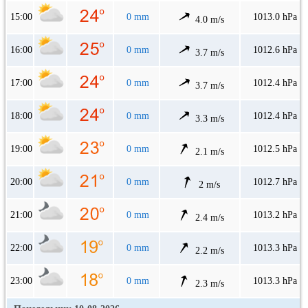
15:00
0 mm
1013.0 hPa
4.0 m/s
16:00
0 mm
1012.6 hPa
3.7 m/s
17:00
0 mm
1012.4 hPa
3.7 m/s
18:00
0 mm
1012.4 hPa
3.3 m/s
19:00
0 mm
1012.5 hPa
2.1 m/s
20:00
0 mm
1012.7 hPa
2 m/s
21:00
0 mm
1013.2 hPa
2.4 m/s
22:00
0 mm
1013.3 hPa
2.2 m/s
23:00
0 mm
1013.3 hPa
2.3 m/s