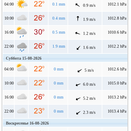
04:00
0.1 mm
1012.1 hPa
0.9 m/s
10:00
0.4 mm
1012.8 hPa
1.9 m/s
16:00
0.5 mm
1010.6 hPa
1.2 m/s
22:00
1.9 mm
1012.2 hPa
1.6 m/s
Суббота 15-08-2026
04:00
0 mm
1012.6 hPa
5 m/s
10:00
0 mm
1015.0 hPa
6.0 m/s
16:00
0 mm
1013.2 hPa
5.2 m/s
22:00
0 mm
1013.4 hPa
2.3 m/s
Воскресенье 16-08-2026