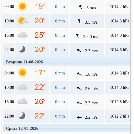
09:00
0 mm
1014.2 hPa
3 m/s
10:00
0 mm
1014.3 hPa
3.5 m/s
16:00
0 mm
1014.0 hPa
3.5.0 m/s
22:00
0 mm
1014.6 hPa
2.3 m/s
Вторник 11-08-2026
04:00
0 mm
1014.3 hPa
1.8 m/s
10:00
0 mm
1014.8 hPa
2.6 m/s
16:00
0 mm
1012.8 hPa
2.3 m/s
22:00
0 mm
1012.2 hPa
2.2 m/s
Среда 12-08-2026