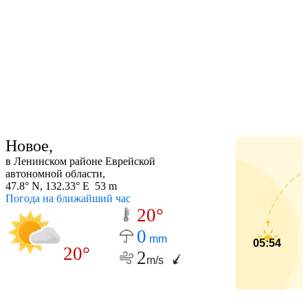
Новое,
в Ленинском районе Еврейской
автономной области,
47.8° N, 132.33° E 53 m
Погода на ближайший час
20°
0
mm
05:54
20°
2
m/s