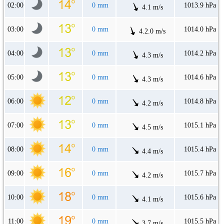
02:00
0 mm
1013.9 hPa
4.1 m/s
03:00
0 mm
1014.0 hPa
4.2.0 m/s
04:00
0 mm
1014.2 hPa
4.3 m/s
05:00
0 mm
1014.6 hPa
4.3 m/s
06:00
0 mm
1014.8 hPa
4.2 m/s
07:00
0 mm
1015.1 hPa
4.5 m/s
08:00
0 mm
1015.4 hPa
4.4 m/s
09:00
0 mm
1015.7 hPa
4.2 m/s
10:00
0 mm
1015.6 hPa
4.1 m/s
11:00
0 mm
1015.5 hPa
3.7 m/s