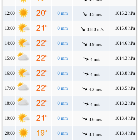
12:00
0 mm
1015.2 hPa
3.5 m/s
13:00
0 mm
1015.0 hPa
3.8.0 m/s
14:00
0 mm
1014.6 hPa
3.9 m/s
15:00
0 mm
1014.3 hPa
4 m/s
16:00
0 mm
1013.8 hPa
4 m/s
17:00
0 mm
1013.5 hPa
4.2 m/s
18:00
0 mm
1013.2 hPa
4 m/s
19:00
0 mm
1013.4 hPa
3.6 m/s
20:00
0 mm
1013.4 hPa
3.1 m/s