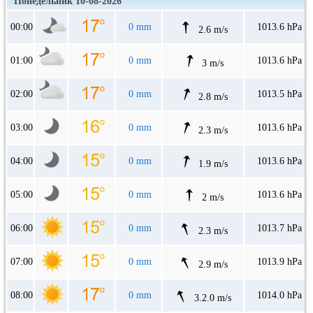
Понедельник 10-08-2026
00:00
0 mm
1013.6 hPa
2.6 m/s
01:00
0 mm
1013.6 hPa
3 m/s
02:00
0 mm
1013.5 hPa
2.8 m/s
03:00
0 mm
1013.6 hPa
2.3 m/s
04:00
0 mm
1013.6 hPa
1.9 m/s
05:00
0 mm
1013.6 hPa
2 m/s
06:00
0 mm
1013.7 hPa
2.3 m/s
07:00
0 mm
1013.9 hPa
2.9 m/s
08:00
0 mm
1014.0 hPa
3.2.0 m/s