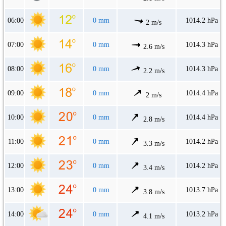
06:00
0 mm
1014.2 hPa
2 m/s
07:00
0 mm
1014.3 hPa
2.6 m/s
08:00
0 mm
1014.3 hPa
2.2 m/s
09:00
0 mm
1014.4 hPa
2 m/s
10:00
0 mm
1014.4 hPa
2.8 m/s
11:00
0 mm
1014.2 hPa
3.3 m/s
12:00
0 mm
1014.2 hPa
3.4 m/s
13:00
0 mm
1013.7 hPa
3.8 m/s
14:00
0 mm
1013.2 hPa
4.1 m/s