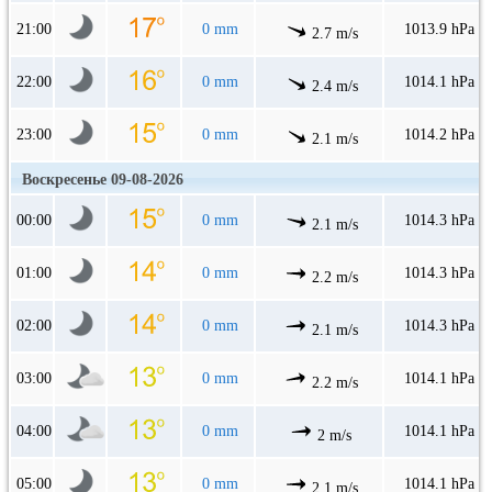
21:00
0 mm
1013.9 hPa
2.7 m/s
22:00
0 mm
1014.1 hPa
2.4 m/s
23:00
0 mm
1014.2 hPa
2.1 m/s
Воскресенье 09-08-2026
00:00
0 mm
1014.3 hPa
2.1 m/s
01:00
0 mm
1014.3 hPa
2.2 m/s
02:00
0 mm
1014.3 hPa
2.1 m/s
03:00
0 mm
1014.1 hPa
2.2 m/s
04:00
0 mm
1014.1 hPa
2 m/s
05:00
0 mm
1014.1 hPa
2.1 m/s