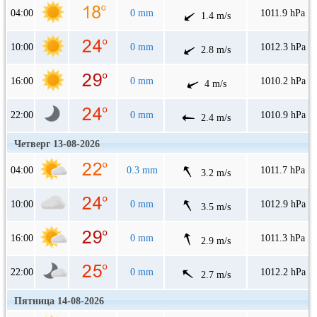
04:00
0 mm
1011.9 hPa
1.4 m/s
10:00
0 mm
1012.3 hPa
2.8 m/s
16:00
0 mm
1010.2 hPa
4 m/s
22:00
0 mm
1010.9 hPa
2.4 m/s
Четверг 13-08-2026
04:00
0.3 mm
1011.7 hPa
3.2 m/s
10:00
0 mm
1012.9 hPa
3.5 m/s
16:00
0 mm
1011.3 hPa
2.9 m/s
22:00
0 mm
1012.2 hPa
2.7 m/s
Пятница 14-08-2026