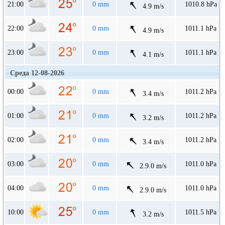
21:00
0 mm
1010.8 hPa
4.9 m/s
22:00
0 mm
1011.1 hPa
4.9 m/s
23:00
0 mm
1011.1 hPa
4.1 m/s
Среда 12-08-2026
00:00
0 mm
1011.2 hPa
3.4 m/s
01:00
0 mm
1011.2 hPa
3.2 m/s
02:00
0 mm
1011.2 hPa
3.4 m/s
03:00
0 mm
1011.0 hPa
2.9.0 m/s
04:00
0 mm
1011.0 hPa
2.9.0 m/s
10:00
0 mm
1011.5 hPa
3.2 m/s