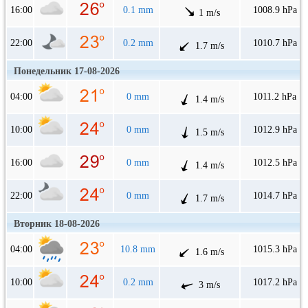
16:00
0.1 mm
1008.9 hPa
1 m/s
22:00
0.2 mm
1010.7 hPa
1.7 m/s
Понедельник 17-08-2026
04:00
0 mm
1011.2 hPa
1.4 m/s
10:00
0 mm
1012.9 hPa
1.5 m/s
16:00
0 mm
1012.5 hPa
1.4 m/s
22:00
0 mm
1014.7 hPa
1.7 m/s
Вторник 18-08-2026
04:00
10.8 mm
1015.3 hPa
1.6 m/s
10:00
0.2 mm
1017.2 hPa
3 m/s