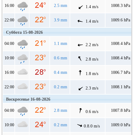
16:00
2.5 mm
1008.3 hPa
1.4 m/s
22:00
3.9 mm
1009.6 hPa
1.4 m/s
Суббота 15-08-2026
04:00
1.1 mm
1008.4 hPa
2.2 m/s
10:00
0.6 mm
1008.4 hPa
2.8 m/s
16:00
0.4 mm
1006.7 hPa
1.8 m/s
22:00
0.2 mm
1008.1 hPa
2.3 m/s
Воскресенье 16-08-2026
04:00
2.8 mm
1007.8 hPa
0.6 m/s
10:00
0.2 mm
1009.0 hPa
0.8.0 m/s