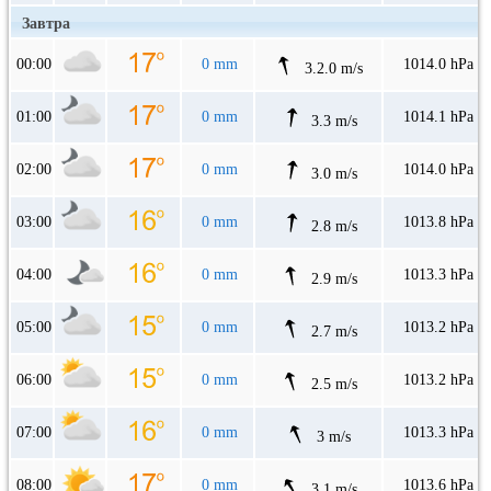
Завтра
00:00
0 mm
1014.0 hPa
3.2.0 m/s
01:00
0 mm
1014.1 hPa
3.3 m/s
02:00
0 mm
1014.0 hPa
3.0 m/s
03:00
0 mm
1013.8 hPa
2.8 m/s
04:00
0 mm
1013.3 hPa
2.9 m/s
05:00
0 mm
1013.2 hPa
2.7 m/s
06:00
0 mm
1013.2 hPa
2.5 m/s
07:00
0 mm
1013.3 hPa
3 m/s
08:00
0 mm
1013.6 hPa
3.1 m/s