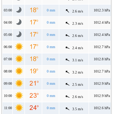
03:00
0 mm
1012.3 hPa
2.6 m/s
04:00
0 mm
1012.4 hPa
2.3 m/s
05:00
0 mm
1012.4 hPa
2.6 m/s
06:00
0 mm
1012.7 hPa
2.4 m/s
07:00
0 mm
1012.8 hPa
3.1 m/s
08:00
0 mm
1012.7 hPa
3.2 m/s
09:00
0 mm
1012.9 hPa
2.5 m/s
10:00
0 mm
1012.9 hPa
2.6 m/s
11:00
0 mm
1012.6 hPa
3.5 m/s