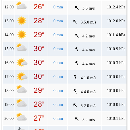
12:00
0 mm
1012.4 hPa
3.5 m/s
13:00
0 mm
1012.0 hPa
3.5.0 m/s
14:00
0 mm
1011.4 hPa
4.2 m/s
15:00
0 mm
1010.9 hPa
4.4 m/s
16:00
0 mm
1010.3 hPa
4.4 m/s
17:00
0 mm
1010.0 hPa
4.1.0 m/s
18:00
0 mm
1010.0 hPa
4.4.0 m/s
19:00
0 mm
1010.0 hPa
5.2.0 m/s
20:00
0 mm
1010.1 hPa
5.2 m/s