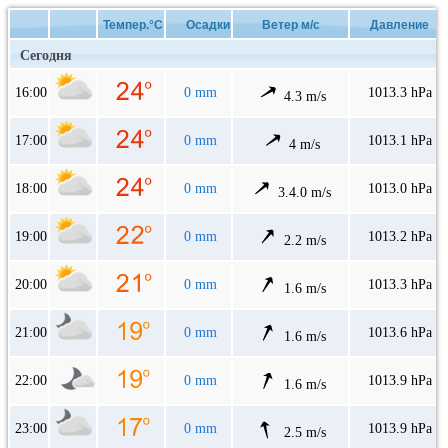
Темпер.°C
Осадки
Ветер м/с
Давление
Сегодня
16:00
0 mm
1013.3 hPa
4.3 m/s
17:00
0 mm
1013.1 hPa
4 m/s
18:00
0 mm
1013.0 hPa
3.4.0 m/s
19:00
0 mm
1013.2 hPa
2.2 m/s
20:00
0 mm
1013.3 hPa
1.6 m/s
21:00
0 mm
1013.6 hPa
1.6 m/s
22:00
0 mm
1013.9 hPa
1.6 m/s
23:00
0 mm
1013.9 hPa
2.5 m/s