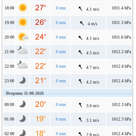
18:00
0 mm
1011.4 hPa
4.1 m/s
19:00
0 mm
1011.3 hPa
4 m/s
20:00
0 mm
1011.6 hPa
4.1 m/s
21:00
0 mm
1012.2 hPa
4.5 m/s
22:00
0 mm
1012.4 hPa
4.7 m/s
23:00
0 mm
1012.4 hPa
4.2 m/s
Вторник 11-08-2026
00:00
0 mm
1012.3 hPa
3.6 m/s
01:00
0 mm
1012.3 hPa
3.1 m/s
02:00
0 mm
1012.4 hPa
2.8 m/s