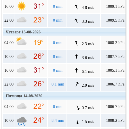
16:00
0 mm
1009.1 hPa
4.8 m/s
22:00
0 mm
1009.5 hPa
3.3 m/s
Четверг 13-08-2026
04:00
0 mm
1008.2 hPa
2.3 m/s
10:00
0 mm
1007.7 hPa
3.6 m/s
16:00
0 mm
1005.1 hPa
6.1 m/s
22:00
0.1 mm
1006.7 hPa
2.9 m/s
Пятница 14-08-2026
04:00
0 mm
1006.7 hPa
0.7 m/s
10:00
8.4 mm
1008.2 hPa
1.5 m/s