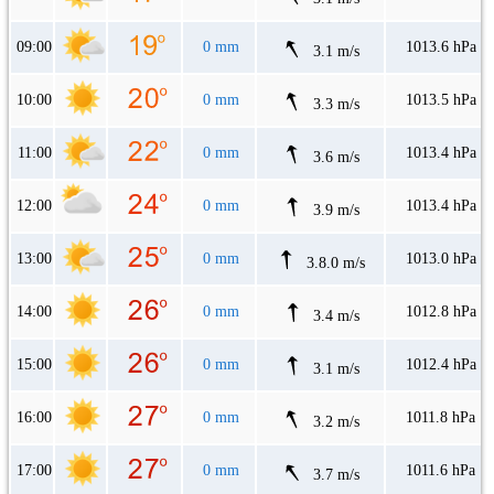
09:00
0 mm
1013.6 hPa
3.1 m/s
10:00
0 mm
1013.5 hPa
3.3 m/s
11:00
0 mm
1013.4 hPa
3.6 m/s
12:00
0 mm
1013.4 hPa
3.9 m/s
13:00
0 mm
1013.0 hPa
3.8.0 m/s
14:00
0 mm
1012.8 hPa
3.4 m/s
15:00
0 mm
1012.4 hPa
3.1 m/s
16:00
0 mm
1011.8 hPa
3.2 m/s
17:00
0 mm
1011.6 hPa
3.7 m/s