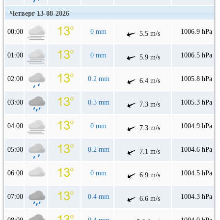
Четверг 13-08-2026
00:00
0 mm
1006.9 hPa
5.5 m/s
01:00
0 mm
1006.5 hPa
5.9 m/s
02:00
0.2 mm
1005.8 hPa
6.4 m/s
03:00
0.3 mm
1005.3 hPa
7.3 m/s
04:00
0 mm
1004.9 hPa
7.3 m/s
05:00
0.2 mm
1004.6 hPa
7.1 m/s
06:00
0 mm
1004.5 hPa
6.9 m/s
07:00
0.4 mm
1004.3 hPa
6.6 m/s