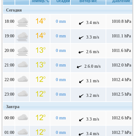
Темпер.°C
Осадки
Ветер м/с
Давление
Сегодня
18:00
0 mm
1010.8 hPa
3.4 m/s
19:00
0 mm
1011.1 hPa
3.3 m/s
20:00
0 mm
1011.6 hPa
2.6 m/s
21:00
0 mm
1012.0 hPa
2.6.0 m/s
22:00
0 mm
1012.4 hPa
3.1 m/s
23:00
0 mm
1012.5 hPa
3.2 m/s
Завтра
00:00
0 mm
1012.6 hPa
3.3 m/s
01:00
0 mm
1012.7 hPa
3.4 m/s