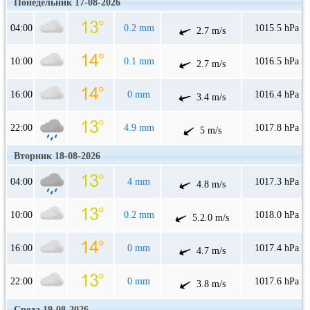
Понедельник 17-08-2026
04:00
0.2 mm
1015.5 hPa
2.7 m/s
10:00
0.1 mm
1016.5 hPa
2.7 m/s
16:00
0 mm
1016.4 hPa
3.4 m/s
22:00
4.9 mm
1017.8 hPa
5 m/s
Вторник 18-08-2026
04:00
4 mm
1017.3 hPa
4.8 m/s
10:00
0.2 mm
1018.0 hPa
5.2.0 m/s
16:00
0 mm
1017.4 hPa
4.7 m/s
22:00
0 mm
1017.6 hPa
3.8 m/s
Среда 19-08-2026