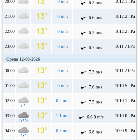
20:00
0 mm
1012.1 hPa
6.2 m/s
21:00
0 mm
1012.2 hPa
6.6 m/s
22:00
0 mm
1012.2 hPa
6.3 m/s
23:00
0 mm
1011.7 hPa
6.7 m/s
Среда 12-08-2026
00:00
0 mm
1011.2 hPa
7.3 m/s
01:00
0 mm
1010.5 hPa
7.6 m/s
02:00
0.2 mm
1010.1 hPa
7.5 m/s
03:00
1.1 mm
1010.0 hPa
6.6.0 m/s
04:00
0.3 mm
1009.9 hPa
6.8 m/s