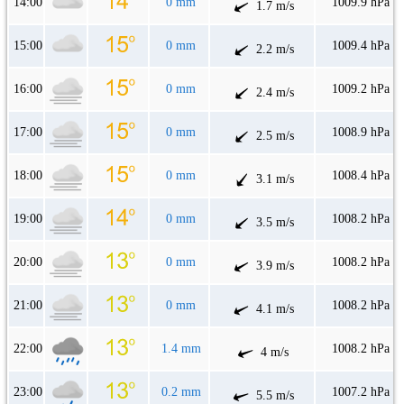
14:00
0 mm
1009.9 hPa
1.7 m/s
15:00
0 mm
1009.4 hPa
2.2 m/s
16:00
0 mm
1009.2 hPa
2.4 m/s
17:00
0 mm
1008.9 hPa
2.5 m/s
18:00
0 mm
1008.4 hPa
3.1 m/s
19:00
0 mm
1008.2 hPa
3.5 m/s
20:00
0 mm
1008.2 hPa
3.9 m/s
21:00
0 mm
1008.2 hPa
4.1 m/s
22:00
1.4 mm
1008.2 hPa
4 m/s
23:00
0.2 mm
1007.2 hPa
5.5 m/s