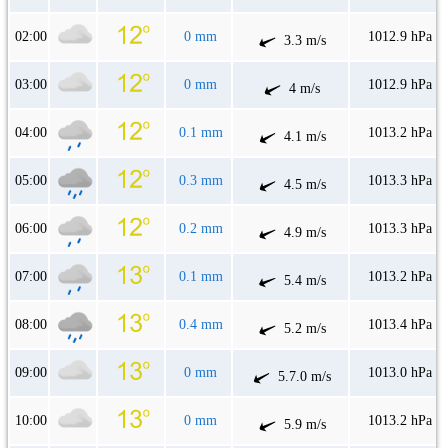
02:00
0 mm
1012.9 hPa
3.3 m/s
03:00
0 mm
1012.9 hPa
4 m/s
04:00
0.1 mm
1013.2 hPa
4.1 m/s
05:00
0.3 mm
1013.3 hPa
4.5 m/s
06:00
0.2 mm
1013.3 hPa
4.9 m/s
07:00
0.1 mm
1013.2 hPa
5.4 m/s
08:00
0.4 mm
1013.4 hPa
5.2 m/s
09:00
0 mm
1013.0 hPa
5.7.0 m/s
10:00
0 mm
1013.2 hPa
5.9 m/s