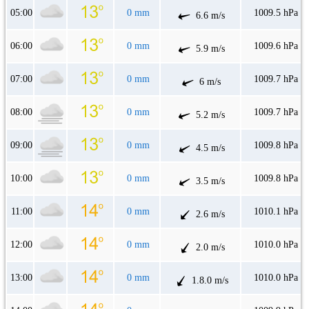
05:00
0 mm
1009.5 hPa
6.6 m/s
06:00
0 mm
1009.6 hPa
5.9 m/s
07:00
0 mm
1009.7 hPa
6 m/s
08:00
0 mm
1009.7 hPa
5.2 m/s
09:00
0 mm
1009.8 hPa
4.5 m/s
10:00
0 mm
1009.8 hPa
3.5 m/s
11:00
0 mm
1010.1 hPa
2.6 m/s
12:00
0 mm
1010.0 hPa
2.0 m/s
13:00
0 mm
1010.0 hPa
1.8.0 m/s