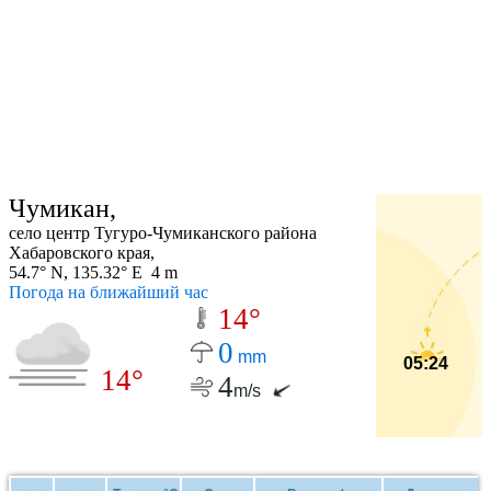
Чумикан,
село центр Тугуро-Чумиканского района
Хабаровского края,
54.7° N, 135.32° E 4 m
Погода на ближайший час
14°
0
mm
05:24
14°
4
m/s