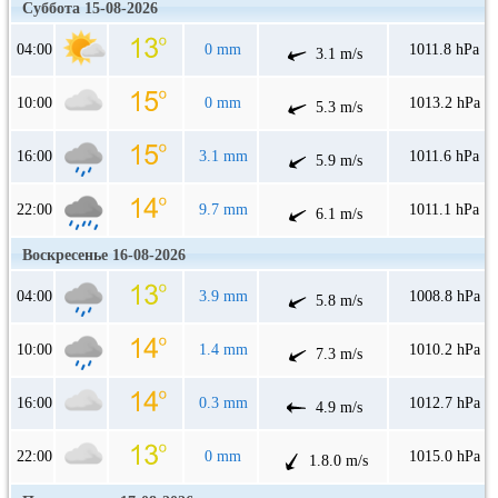
Суббота 15-08-2026
04:00
0 mm
1011.8 hPa
3.1 m/s
10:00
0 mm
1013.2 hPa
5.3 m/s
16:00
3.1 mm
1011.6 hPa
5.9 m/s
22:00
9.7 mm
1011.1 hPa
6.1 m/s
Воскресенье 16-08-2026
04:00
3.9 mm
1008.8 hPa
5.8 m/s
10:00
1.4 mm
1010.2 hPa
7.3 m/s
16:00
0.3 mm
1012.7 hPa
4.9 m/s
22:00
0 mm
1015.0 hPa
1.8.0 m/s