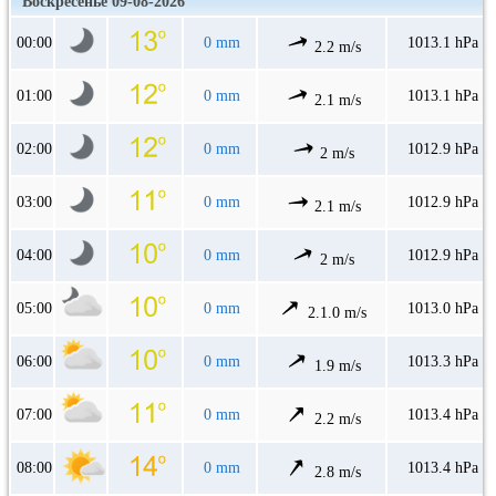
Воскресенье 09-08-2026
00:00
0 mm
1013.1 hPa
2.2 m/s
01:00
0 mm
1013.1 hPa
2.1 m/s
02:00
0 mm
1012.9 hPa
2 m/s
03:00
0 mm
1012.9 hPa
2.1 m/s
04:00
0 mm
1012.9 hPa
2 m/s
05:00
0 mm
1013.0 hPa
2.1.0 m/s
06:00
0 mm
1013.3 hPa
1.9 m/s
07:00
0 mm
1013.4 hPa
2.2 m/s
08:00
0 mm
1013.4 hPa
2.8 m/s