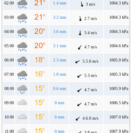
02:00
1.4 mm
1004.3 hPa
3 m/s
03:00
3.2 mm
1004.3 hPa
2.7 m/s
04:00
3.6 mm
1004.3 hPa
3.4 m/s
05:00
3.1 mm
1004.6 hPa
4.7 m/s
06:00
2.3 mm
1005.0 hPa
5.5.0 m/s
07:00
1.8 mm
1005.3 hPa
5.3 m/s
08:00
0.6 mm
1005.9 hPa
4.7 m/s
09:00
0 mm
1006.5 hPa
4.7 m/s
10:00
0 mm
1007.0 hPa
4.6.0 m/s
11:00
0 mm
1007.9 hPa
3.8 m/s