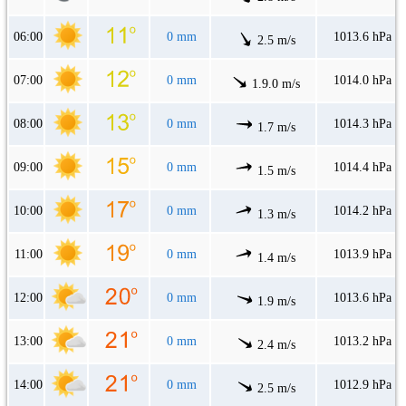
06:00
0 mm
1013.6 hPa
2.5 m/s
07:00
0 mm
1014.0 hPa
1.9.0 m/s
08:00
0 mm
1014.3 hPa
1.7 m/s
09:00
0 mm
1014.4 hPa
1.5 m/s
10:00
0 mm
1014.2 hPa
1.3 m/s
11:00
0 mm
1013.9 hPa
1.4 m/s
12:00
0 mm
1013.6 hPa
1.9 m/s
13:00
0 mm
1013.2 hPa
2.4 m/s
14:00
0 mm
1012.9 hPa
2.5 m/s