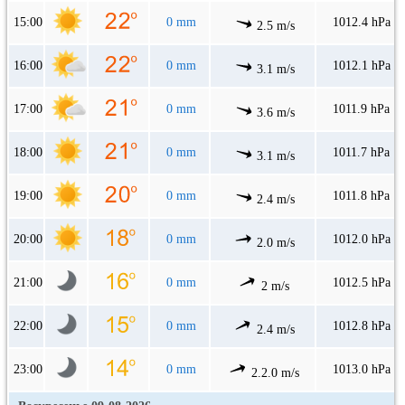
15:00
0 mm
1012.4 hPa
2.5 m/s
16:00
0 mm
1012.1 hPa
3.1 m/s
17:00
0 mm
1011.9 hPa
3.6 m/s
18:00
0 mm
1011.7 hPa
3.1 m/s
19:00
0 mm
1011.8 hPa
2.4 m/s
20:00
0 mm
1012.0 hPa
2.0 m/s
21:00
0 mm
1012.5 hPa
2 m/s
22:00
0 mm
1012.8 hPa
2.4 m/s
23:00
0 mm
1013.0 hPa
2.2.0 m/s