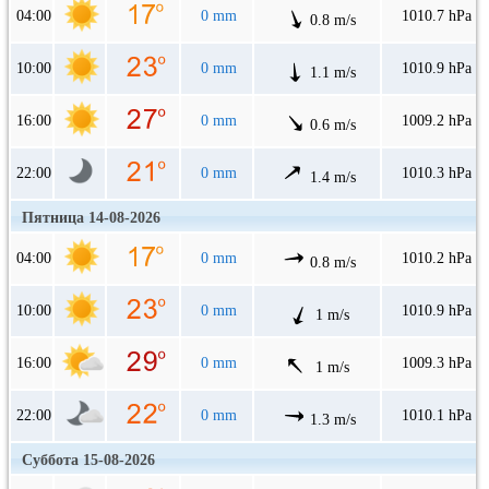
04:00
0 mm
1010.7 hPa
0.8 m/s
10:00
0 mm
1010.9 hPa
1.1 m/s
16:00
0 mm
1009.2 hPa
0.6 m/s
22:00
0 mm
1010.3 hPa
1.4 m/s
Пятница 14-08-2026
04:00
0 mm
1010.2 hPa
0.8 m/s
10:00
0 mm
1010.9 hPa
1 m/s
16:00
0 mm
1009.3 hPa
1 m/s
22:00
0 mm
1010.1 hPa
1.3 m/s
Суббота 15-08-2026