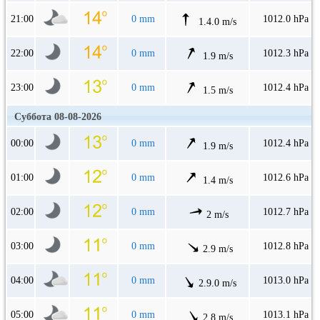
21:00
0 mm
1012.0 hPa
1.4.0 m/s
22:00
0 mm
1012.3 hPa
1.9 m/s
23:00
0 mm
1012.4 hPa
1.5 m/s
Суббота 08-08-2026
00:00
0 mm
1012.4 hPa
1.9 m/s
01:00
0 mm
1012.6 hPa
1.4 m/s
02:00
0 mm
1012.7 hPa
2 m/s
03:00
0 mm
1012.8 hPa
2.9 m/s
04:00
0 mm
1013.0 hPa
2.9.0 m/s
05:00
0 mm
1013.1 hPa
2.8 m/s