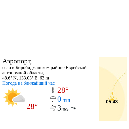
Аэропорт,
село в Биробиджанском районе Еврейской
автономной области,
48.6° N, 133.03° E 63 m
Погода на ближайший час
28°
0
mm
05:48
28°
3
m/s