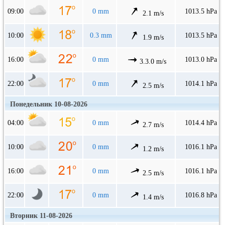
09:00
0 mm
1013.5 hPa
2.1 m/s
10:00
0.3 mm
1013.5 hPa
1.9 m/s
16:00
0 mm
1013.0 hPa
3.3.0 m/s
22:00
0 mm
1014.1 hPa
2.5 m/s
Понедельник 10-08-2026
04:00
0 mm
1014.4 hPa
2.7 m/s
10:00
0 mm
1016.1 hPa
1.2 m/s
16:00
0 mm
1016.1 hPa
2.5 m/s
22:00
0 mm
1016.8 hPa
1.4 m/s
Вторник 11-08-2026