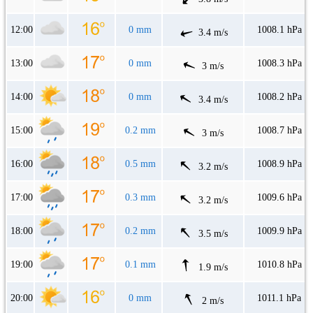
12:00
0 mm
1008.1 hPa
3.4 m/s
13:00
0 mm
1008.3 hPa
3 m/s
14:00
0 mm
1008.2 hPa
3.4 m/s
15:00
0.2 mm
1008.7 hPa
3 m/s
16:00
0.5 mm
1008.9 hPa
3.2 m/s
17:00
0.3 mm
1009.6 hPa
3.2 m/s
18:00
0.2 mm
1009.9 hPa
3.5 m/s
19:00
0.1 mm
1010.8 hPa
1.9 m/s
20:00
0 mm
1011.1 hPa
2 m/s